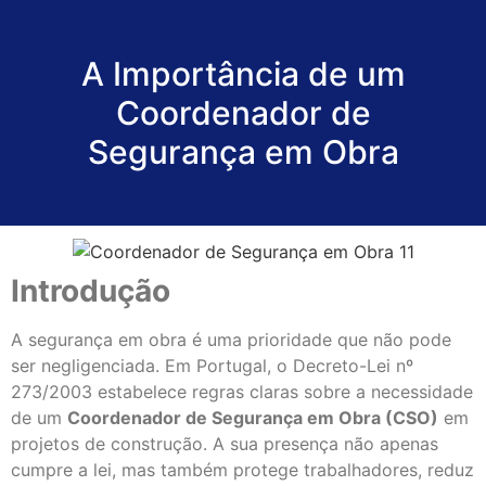
A Importância de um
Coordenador de
Segurança em Obra
Introdução
A segurança em obra é uma prioridade que não pode
ser negligenciada. Em Portugal, o Decreto-Lei nº
273/2003 estabelece regras claras sobre a necessidade
de um
Coordenador de Segurança em Obra (CSO)
em
projetos de construção. A sua presença não apenas
cumpre a lei, mas também protege trabalhadores, reduz