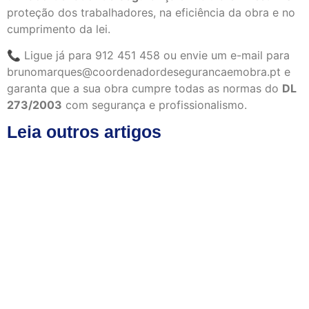
proteção dos trabalhadores, na eficiência da obra e no
cumprimento da lei.
📞 Ligue já para 912 451 458 ou envie um e-mail para
brunomarques@coordenadordesegurancaemobra.pt e
garanta que a sua obra cumpre todas as normas do
DL
273/2003
com segurança e profissionalismo.
Leia outros artigos
Consequências legais de não ter
Coordenador de Segurança em Obra
February 16, 2026
/
No Comments
Consequências legais de não ter Coordenador de Segurança em
Obra Introdução Muitos donos de obra só percebem a
importância da...
Read More
Como o Coordenador de Segurança