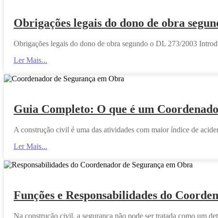
Obrigações legais do dono de obra segu
Obrigações legais do dono de obra segundo o DL 273/2003 Introduç
Ler Mais...
Guia Completo: O que é um Coordenador
A construção civil é uma das atividades com maior índice de aciden
Ler Mais...
Funções e Responsabilidades do Coorde
Na construção civil, a segurança não pode ser tratada como um det