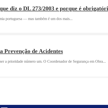
e diz o DL 273/2003 e porque é obrigatór
nomia portuguesa — mas também é um dos mais...
a Prevenção de Acidentes
 ser a prioridade número um. O Coordenador de Segurança em Obra...