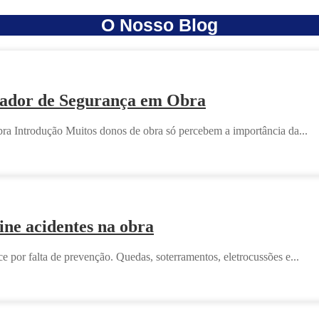
O Nosso Blog
enador de Segurança em Obra
a Introdução Muitos donos de obra só percebem a importância da...
ne acidentes na obra
 por falta de prevenção. Quedas, soterramentos, eletrocussões e...