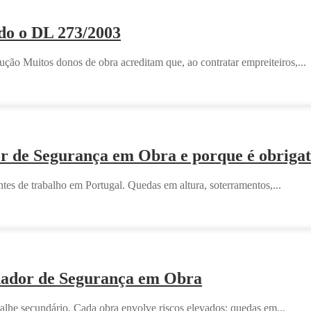
ndo o DL 273/2003
ão Muitos donos de obra acreditam que, ao contratar empreiteiros,...
 de Segurança em Obra e porque é obrigat
tes de trabalho em Portugal. Quedas em altura, soterramentos,...
nador de Segurança em Obra
alhe secundário. Cada obra envolve riscos elevados: quedas em...